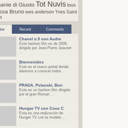
Tot Nuvis
anie di Giusto
tous
ssa Bruno
wes anderson
Yves Saint
t
lar
Recent
Comments
Chanel n.5 con Audre
Este fashion film es de 2009,
dirigido por Jean-Pierre Jeaunet
...
Bienvenidos
Este es el nuevo portal donde
daremos a conocer todos ...
PRADA. Polanski, Bon
Este es un fashion film dirigido
por el gran Roman ...
Hunger TV con Coco C
Esta es una realización de
Hunger TV con la modelo ...