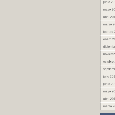
junio 2
mayo 2
abril 20
marzo 2
febrero
enero 2
diciemb
noviemb
octubre
septiem
julio 20
junio 2
mayo 2
abril 20
marzo 2