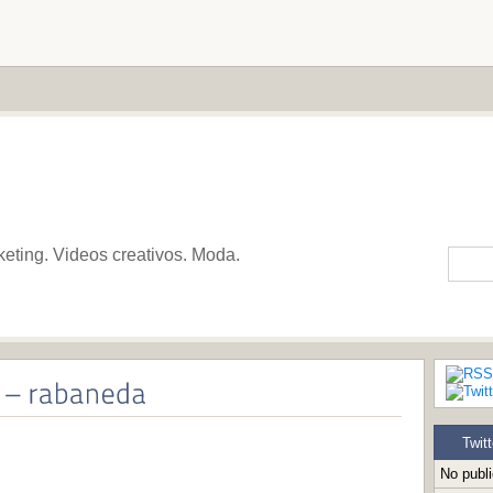
keting. Videos creativos. Moda.
Twitt
No publ