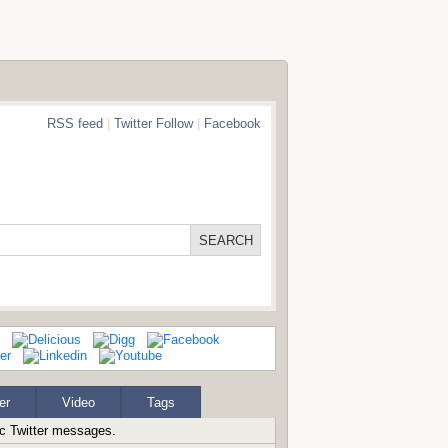
RSS feed
|
Twitter Follow
|
Facebook
er
Video
Tags
ic Twitter messages.