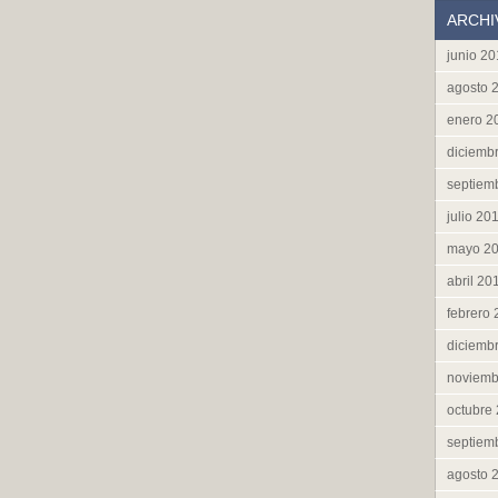
ARCHI
junio 2
agosto 
enero 2
diciemb
septiem
julio 20
mayo 2
abril 20
febrero
diciemb
noviemb
octubre
septiem
agosto 