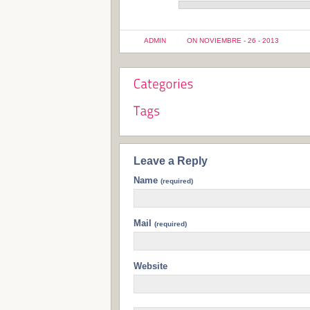
ADMIN
ON NOVIEMBRE - 26 - 2013
Leave a Reply
Name
(required)
Mail
(required)
Website