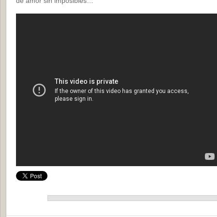
de amor sin imposibles…