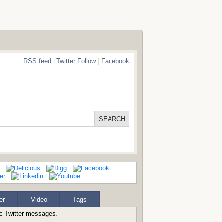
RSS feed
|
Twitter Follow
|
Facebook
er
Video
Tags
ic Twitter messages.