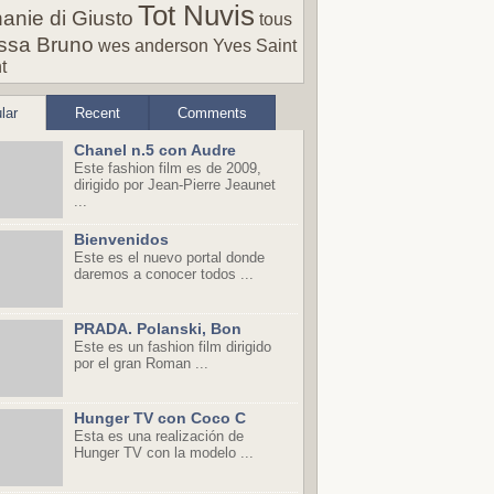
Tot Nuvis
anie di Giusto
tous
ssa Bruno
wes anderson
Yves Saint
t
lar
Recent
Comments
Chanel n.5 con Audre
Este fashion film es de 2009,
dirigido por Jean-Pierre Jeaunet
...
Bienvenidos
Este es el nuevo portal donde
daremos a conocer todos ...
PRADA. Polanski, Bon
Este es un fashion film dirigido
por el gran Roman ...
Hunger TV con Coco C
Esta es una realización de
Hunger TV con la modelo ...