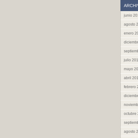
ARCHI
junio 2
agosto 
enero 2
diciemb
septiem
julio 20
mayo 2
abril 20
febrero
diciemb
noviemb
octubre
septiem
agosto 