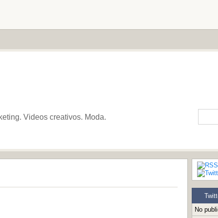
keting. Videos creativos. Moda.
Twitt
No publ