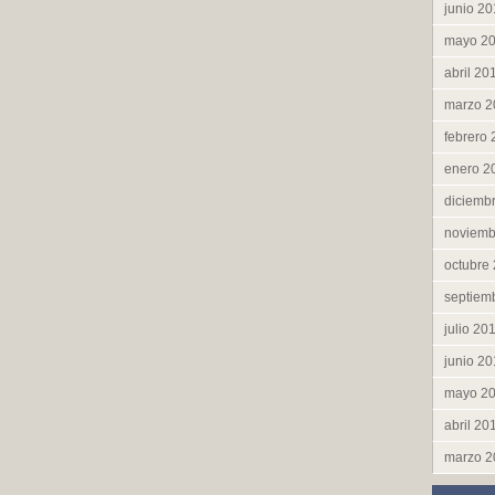
junio 2
mayo 2
abril 20
marzo 2
febrero
enero 2
diciemb
noviemb
octubre
septiem
julio 20
junio 2
mayo 2
abril 20
marzo 2