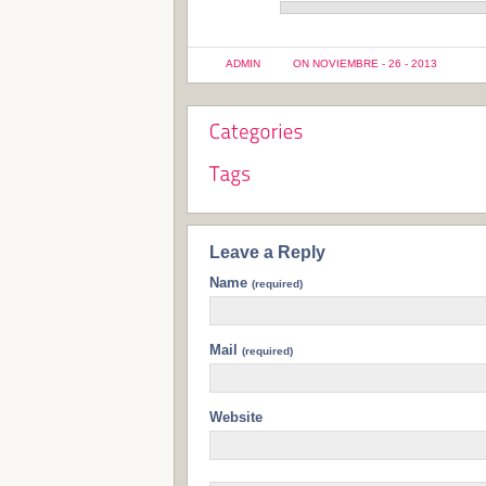
ADMIN
ON NOVIEMBRE - 26 - 2013
Leave a Reply
Name
(required)
Mail
(required)
Website