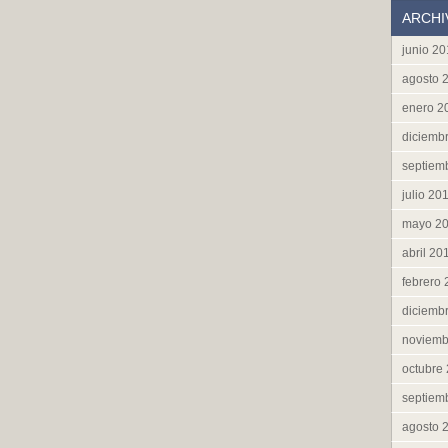
ARCHI
junio 2
agosto 
enero 2
diciemb
septiem
julio 20
mayo 2
abril 20
febrero
diciemb
noviemb
octubre
septiem
agosto 