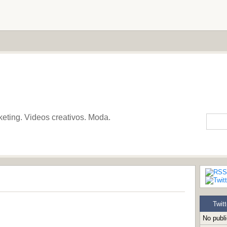
keting. Videos creativos. Moda.
Twitt
No publ