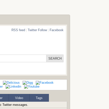
RSS feed
|
Twitter Follow
|
Facebook
er
Video
Tags
ic Twitter messages.