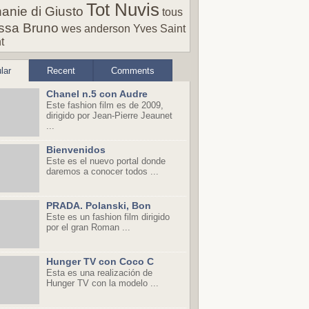
Tot Nuvis
anie di Giusto
tous
ssa Bruno
wes anderson
Yves Saint
t
lar
Recent
Comments
Chanel n.5 con Audre
Este fashion film es de 2009,
dirigido por Jean-Pierre Jeaunet
...
Bienvenidos
Este es el nuevo portal donde
daremos a conocer todos ...
PRADA. Polanski, Bon
Este es un fashion film dirigido
por el gran Roman ...
Hunger TV con Coco C
Esta es una realización de
Hunger TV con la modelo ...