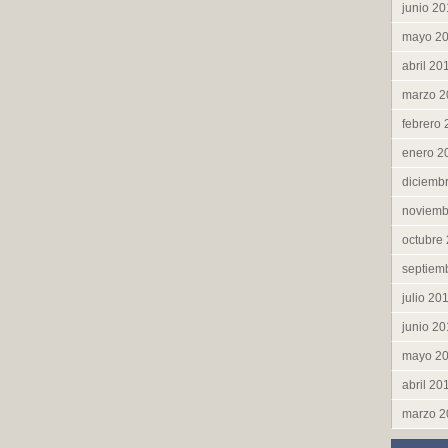
junio 2
mayo 2
abril 20
marzo 2
febrero
enero 2
diciemb
noviemb
octubre
septiem
julio 20
junio 2
mayo 2
abril 20
marzo 2