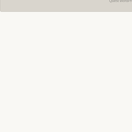
Quest WordP